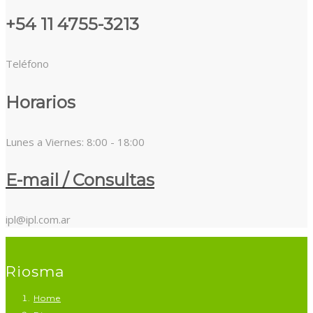
+54 11 4755-3213
Teléfono
Horarios
Lunes a Viernes: 8:00 - 18:00
E-mail / Consultas
ipl@ipl.com.ar
Riosma
Home