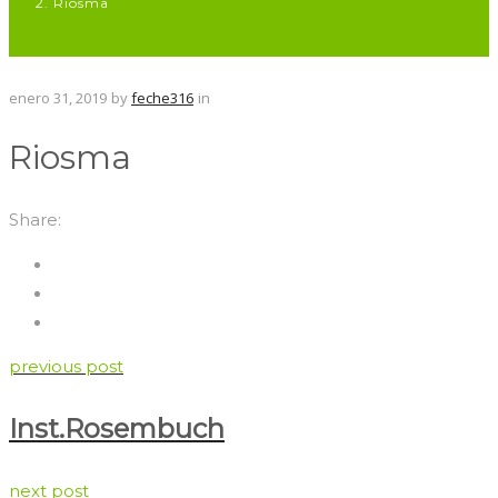
Riosma
enero 31, 2019
by
feche316
in
Riosma
Share:
previous post
Inst.Rosembuch
next post